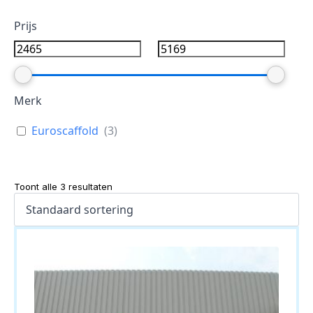
Prijs
Merk
Euroscaffold
(
3
)
Toont alle 3 resultaten