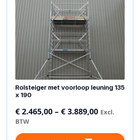
Rolsteiger met voorloop leuning 135
x 190
€
2.465,00
–
€
3.889,00
Excl.
BTW
Dit