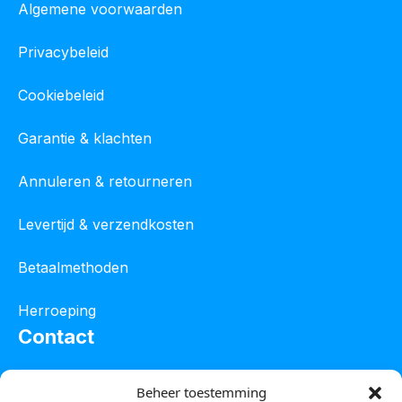
Algemene voorwaarden
Privacybeleid
Cookiebeleid
Garantie & klachten
Annuleren & retourneren
Levertijd & verzendkosten
Betaalmethoden
Herroeping
Contact
Oostelijke industrieweg 4C
Beheer toestemming