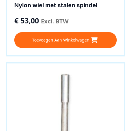
Nylon wiel met stalen spindel
€
53,00
Excl. BTW
Toevoegen Aan Winkelwagen