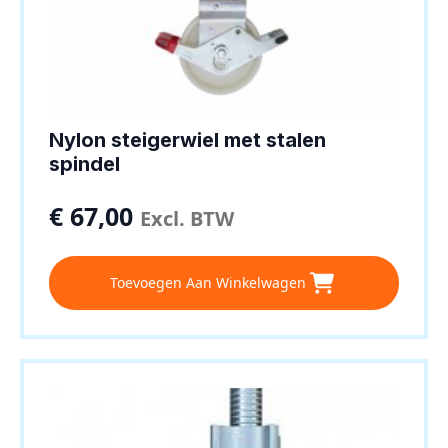
Nylon steigerwiel met stalen
spindel
€
67,00
Excl. BTW
Toevoegen Aan Winkelwagen