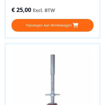
€
25,00
Excl. BTW
Toevoegen Aan Winkelwagen