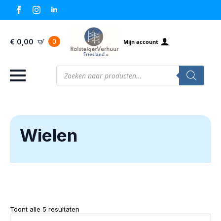
0
€
0,00
Mijn account
Producten
zoeken
Wielen
Toont alle 5 resultaten