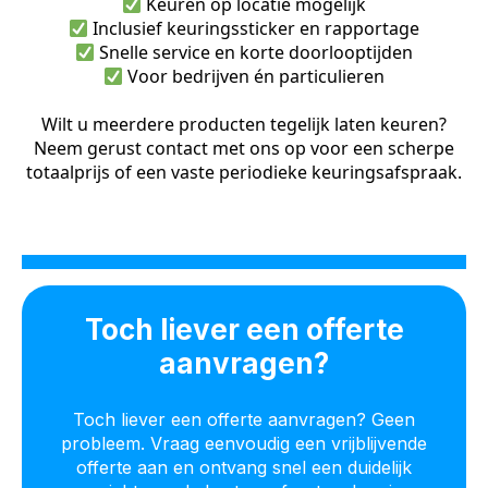
Keuren op locatie mogelijk
Inclusief keuringssticker en rapportage
Snelle service en korte doorlooptijden
Voor bedrijven én particulieren
Wilt u meerdere producten tegelijk laten keuren?
Neem gerust contact met ons op voor een scherpe
totaalprijs of een vaste periodieke keuringsafspraak.
Toch liever een offerte
aanvragen?
Toch liever een offerte aanvragen? Geen
probleem. Vraag eenvoudig een vrijblijvende
offerte aan en ontvang snel een duidelijk