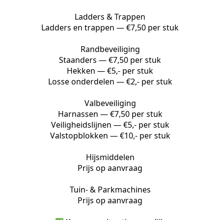
Ladders & Trappen
Ladders en trappen — €7,50 per stuk
Randbeveiliging
Staanders — €7,50 per stuk
Hekken — €5,- per stuk
Losse onderdelen — €2,- per stuk
Valbeveiliging
Harnassen — €7,50 per stuk
Veiligheidslijnen — €5,- per stuk
Valstopblokken — €10,- per stuk
Hijsmiddelen
Prijs op aanvraag
Tuin- & Parkmachines
Prijs op aanvraag