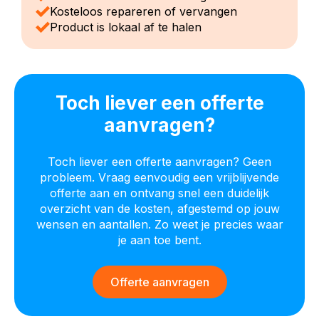
Kosteloos repareren of vervangen
Product is lokaal af te halen
Toch liever een offerte
aanvragen?
Toch liever een offerte aanvragen? Geen
probleem. Vraag eenvoudig een vrijblijvende
offerte aan en ontvang snel een duidelijk
overzicht van de kosten, afgestemd op jouw
wensen en aantallen. Zo weet je precies waar
je aan toe bent.
Offerte aanvragen