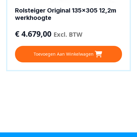
Rolsteiger Original 135×305 12,2m
werkhoogte
€
4.679,00
Excl. BTW
Toevoegen Aan Winkelwagen