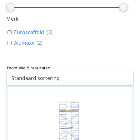
Merk
Euroscaffold
(
3
)
Alumexx
(
2
)
Toont alle 5 resultaten