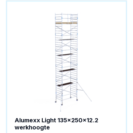
Alumexx Light 135x250x12.2
werkhoogte