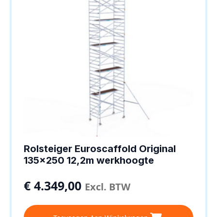
Rolsteiger Euroscaffold Original
135×250 12,2m werkhoogte
€
4.349,00
Excl. BTW