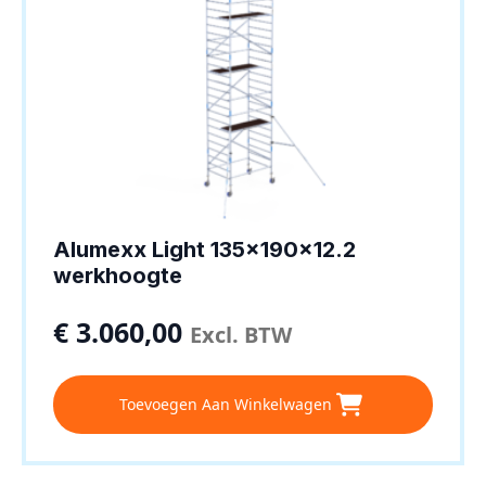
Alumexx Light 135x190x12.2
werkhoogte
€
3.060,00
Excl. BTW
Toevoegen Aan Winkelwagen