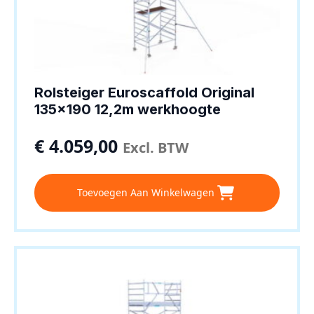
Rolsteiger Euroscaffold Original
135×190 12,2m werkhoogte
€
4.059,00
Excl. BTW
Toevoegen Aan Winkelwagen