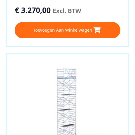
€
3.270,00
Excl. BTW
Toevoegen Aan Winkelwagen