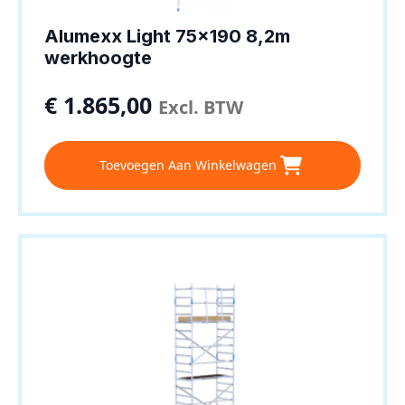
Alumexx Light 75×190 8,2m
werkhoogte
€
1.865,00
Excl. BTW
Toevoegen Aan Winkelwagen