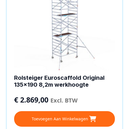
Rolsteiger Euroscaffold Original
135×190 8,2m werkhoogte
€
2.869,00
Excl. BTW
Toevoegen Aan Winkelwagen