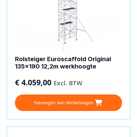
Rolsteiger Euroscaffold Original
135×190 12,2m werkhoogte
€
4.059,00
Excl. BTW
Toevoegen Aan Winkelwagen