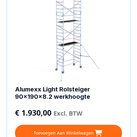
Alumexx Light Rolsteiger
90x190x8.2 werkhoogte
€
1.930,00
Excl. BTW
Toevoegen Aan Winkelwagen