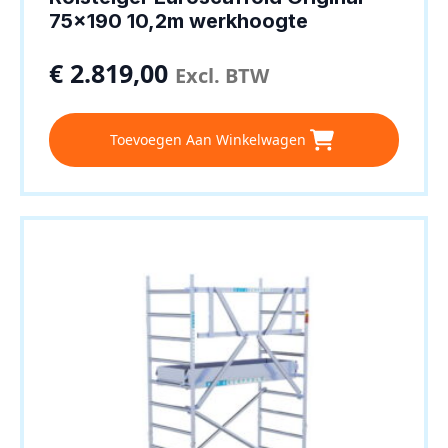
75×190 10,2m werkhoogte
€
2.819,00
Excl. BTW
Toevoegen Aan Winkelwagen