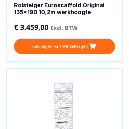
Rolsteiger Euroscaffold Original
135×190 10,2m werkhoogte
€
3.459,00
Excl. BTW
Toevoegen Aan Winkelwagen