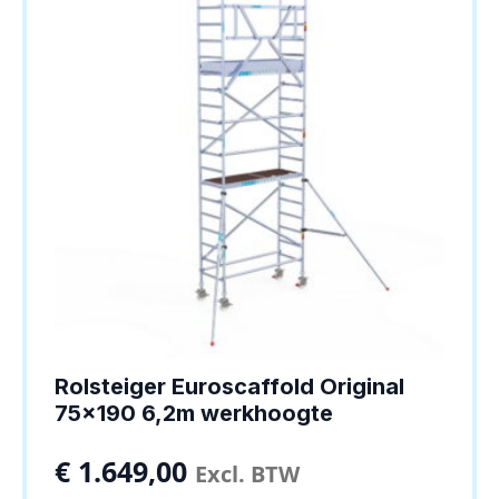
Rolsteiger Euroscaffold Original
75×190 6,2m werkhoogte
€
1.649,00
Excl. BTW