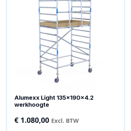
Alumexx Light 135x190x4.2
werkhoogte
€
1.080,00
Excl. BTW