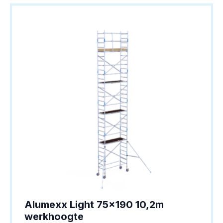
Alumexx Light 75×190 10,2m
werkhoogte