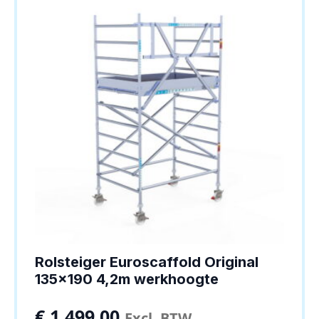
Rolsteiger Euroscaffold Original
135×190 4,2m werkhoogte
€
1.499,00
Excl. BTW