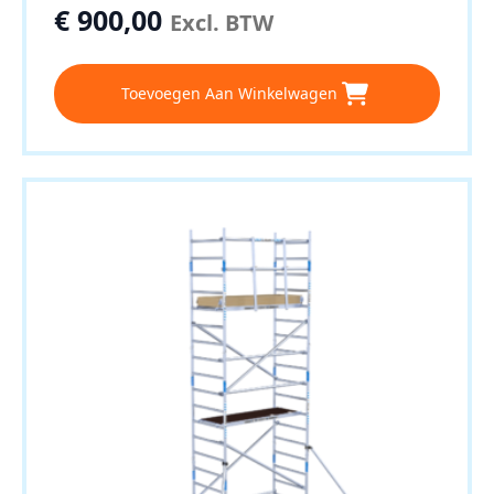
€
900,00
Excl. BTW
Toevoegen Aan Winkelwagen