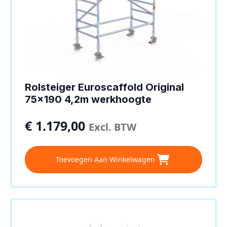
Rolsteiger Euroscaffold Original
75×190 4,2m werkhoogte
€
1.179,00
Excl. BTW
Toevoegen Aan Winkelwagen