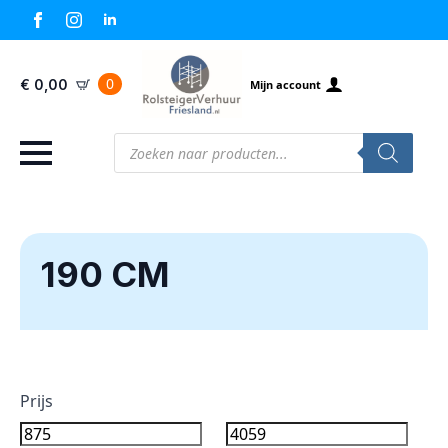
0
€
0,00
Mijn account
Producten
zoeken
190 CM
Prijs