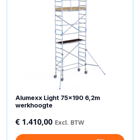
Alumexx Light 75×190 6,2m
werkhoogte
€
1.410,00
Excl. BTW