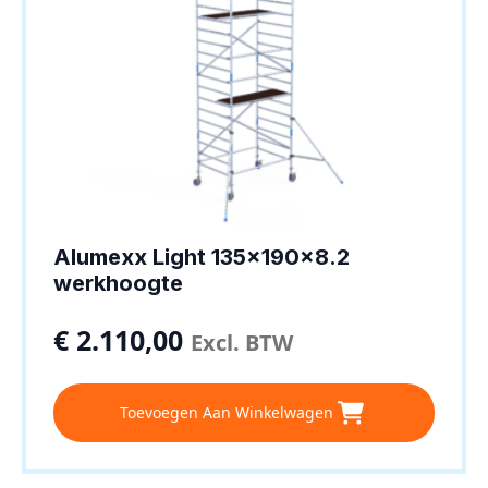
Alumexx Light 135x190x8.2
werkhoogte
€
2.110,00
Excl. BTW
Toevoegen Aan Winkelwagen