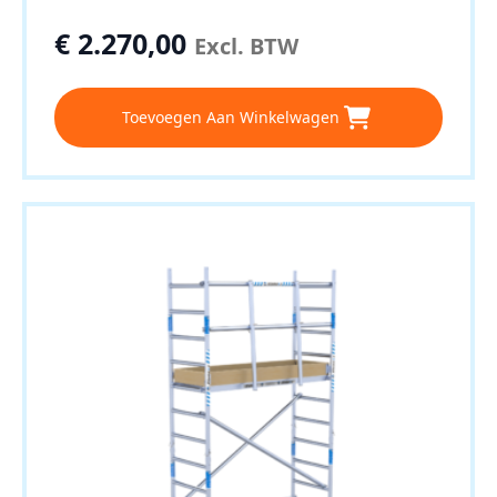
€
2.270,00
Excl. BTW
Toevoegen Aan Winkelwagen