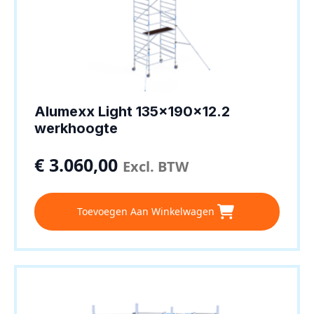
Alumexx Light 135x190x12.2
werkhoogte
€
3.060,00
Excl. BTW
Toevoegen Aan Winkelwagen