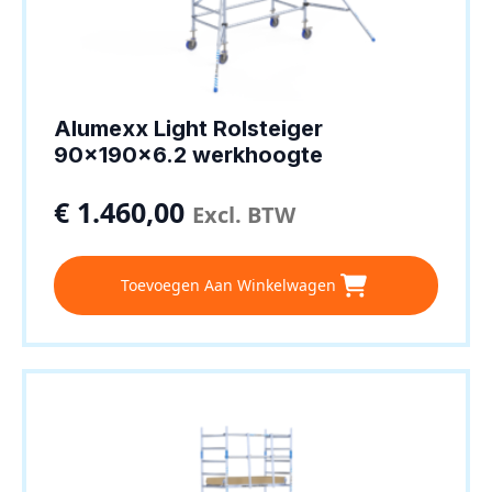
Alumexx Light Rolsteiger
90x190x6.2 werkhoogte
€
1.460,00
Excl. BTW
Toevoegen Aan Winkelwagen