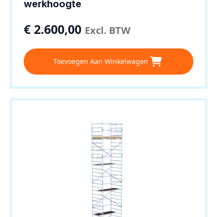
werkhoogte
€
2.600,00
Excl. BTW
Toevoegen Aan Winkelwagen