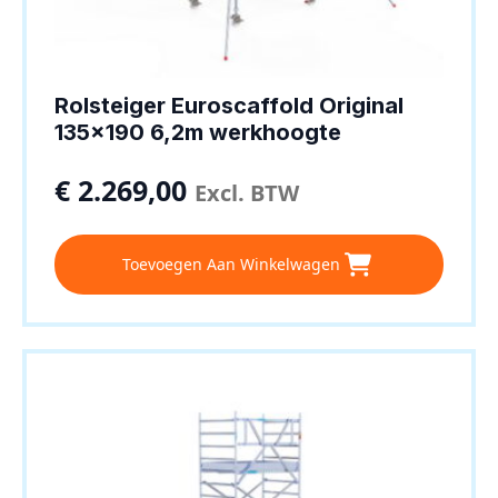
Rolsteiger Euroscaffold Original
135×190 6,2m werkhoogte
€
2.269,00
Excl. BTW
Toevoegen Aan Winkelwagen