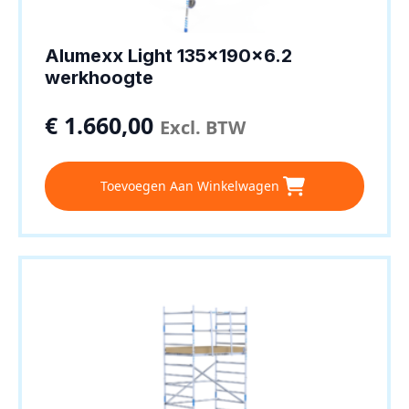
Alumexx Light 135x190x6.2
werkhoogte
€
1.660,00
Excl. BTW
Toevoegen Aan Winkelwagen