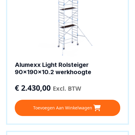
Alumexx Light Rolsteiger
90x190x10.2 werkhoogte
€
2.430,00
Excl. BTW
Toevoegen Aan Winkelwagen