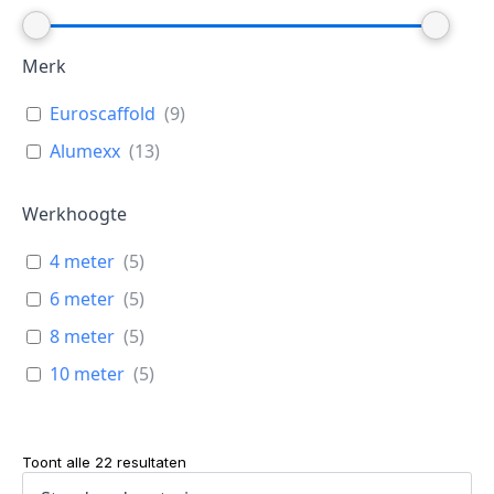
Merk
Euroscaffold
(
9
)
Alumexx
(
13
)
Werkhoogte
4 meter
(
5
)
6 meter
(
5
)
8 meter
(
5
)
10 meter
(
5
)
Toont alle 22 resultaten