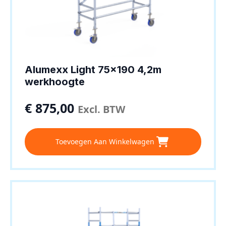
Alumexx Light 75×190 4,2m
werkhoogte
€
875,00
Excl. BTW
Toevoegen Aan Winkelwagen