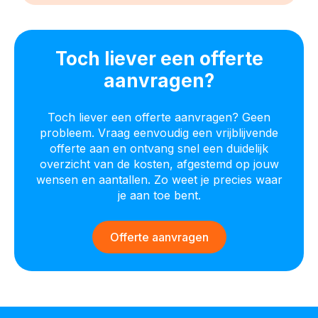
Toch liever een offerte
aanvragen?
Toch liever een offerte aanvragen? Geen
probleem. Vraag eenvoudig een vrijblijvende
offerte aan en ontvang snel een duidelijk
overzicht van de kosten, afgestemd op jouw
wensen en aantallen. Zo weet je precies waar
je aan toe bent.
Offerte aanvragen