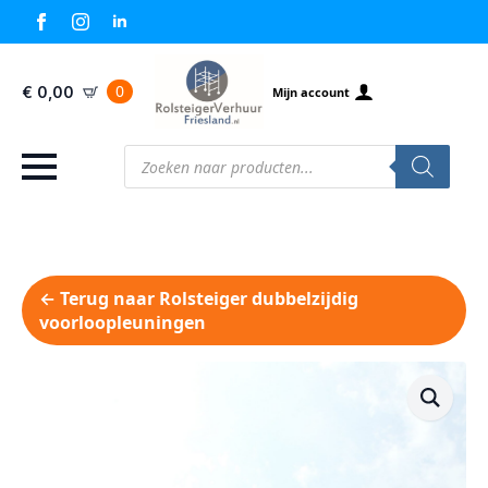
0
€
0,00
Mijn account
Producten
zoeken
← Terug naar Rolsteiger dubbelzijdig
voorloopleuningen