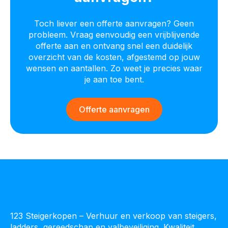
Toch liever een offerte aanvragen? Geen
probleem. Vraag eenvoudig een vrijblijvende
offerte aan en ontvang snel een duidelijk
overzicht van de kosten, afgestemd op jouw
wensen en aantallen. Zo weet je precies waar
je aan toe bent.
Offerte aanvragen
123 Steigerkopen – Verhuur en verkoop van steigers,
ladders, gereedschap en valbeveiliging. Kwaliteit,