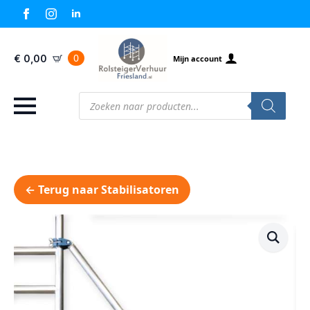
0
€
0,00
Mijn account
Producten
zoeken
← Terug naar Stabilisatoren