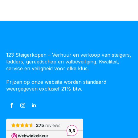
op
de
productpagina
123 Steigerkopen – Verhuur en verkoop van steigers,
ladders, gereedschap en valbeveiliging. Kwaliteit,
service en veiligheid voor elke klus.
Prijzen op onze website worden standaard
weergegeven exclusief 21% btw.