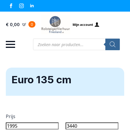
0
€
0,00
Mijn account
Producten
zoeken
Euro 135 cm
Prijs