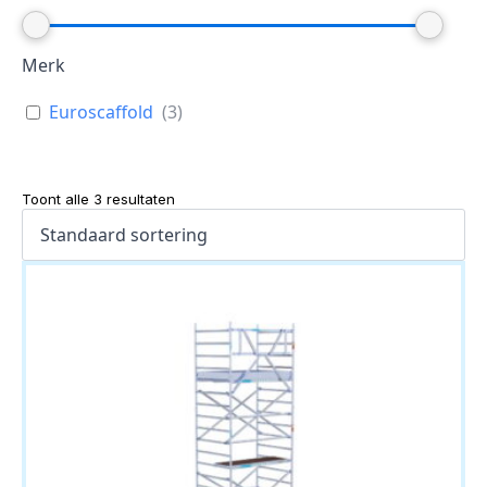
Merk
Euroscaffold
(
3
)
Toont alle 3 resultaten