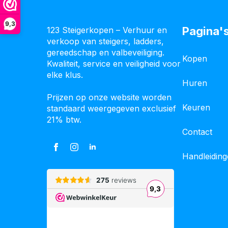
9,3
Pagina'
123 Steigerkopen – Verhuur en
verkoop van steigers, ladders,
gereedschap en valbeveiliging.
Kopen
Kwaliteit, service en veiligheid voor
elke klus.
Huren
Prijzen op onze website worden
Keuren
standaard weergegeven exclusief
21% btw.
Contact
Handleidin