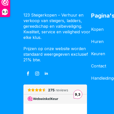
9,3
Pagina'
123 Steigerkopen – Verhuur en
verkoop van steigers, ladders,
gereedschap en valbeveiliging.
Kopen
Kwaliteit, service en veiligheid voor
elke klus.
Huren
Prijzen op onze website worden
Keuren
standaard weergegeven exclusief
21% btw.
Contact
Handleidin