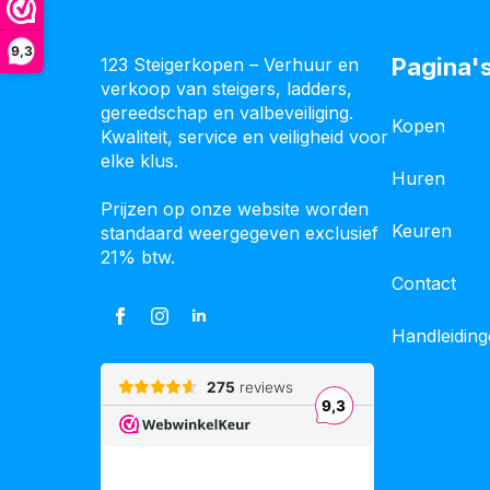
9,3
Pagina'
123 Steigerkopen – Verhuur en
verkoop van steigers, ladders,
gereedschap en valbeveiliging.
Kopen
Kwaliteit, service en veiligheid voor
elke klus.
Huren
Prijzen op onze website worden
Keuren
standaard weergegeven exclusief
21% btw.
Contact
Handleidin