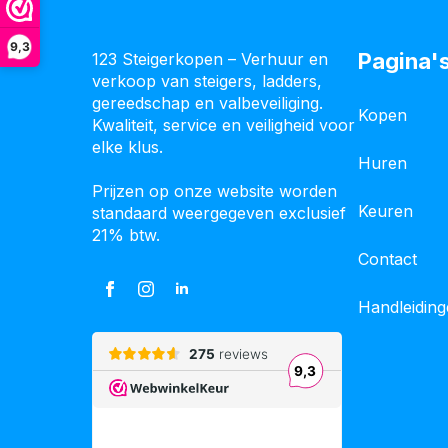
9,3
Pagina'
123 Steigerkopen – Verhuur en
verkoop van steigers, ladders,
gereedschap en valbeveiliging.
Kopen
Kwaliteit, service en veiligheid voor
elke klus.
Huren
Prijzen op onze website worden
Keuren
standaard weergegeven exclusief
21% btw.
Contact
Handleidin