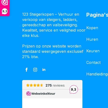
9,3
Pagina'
123 Steigerkopen – Verhuur en
verkoop van steigers, ladders,
gereedschap en valbeveiliging.
Kopen
Kwaliteit, service en veiligheid voor
elke klus.
Huren
Prijzen op onze website worden
Keuren
standaard weergegeven exclusief
21% btw.
Contact
Handleidin