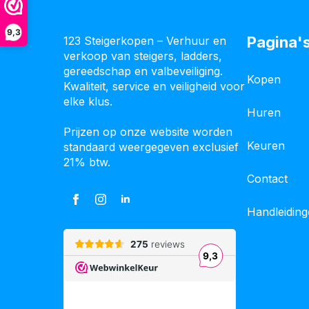
9,3
Pagina'
123 Steigerkopen – Verhuur en
verkoop van steigers, ladders,
gereedschap en valbeveiliging.
Kopen
Kwaliteit, service en veiligheid voor
elke klus.
Huren
Prijzen op onze website worden
Keuren
standaard weergegeven exclusief
21% btw.
Contact
Handleidin