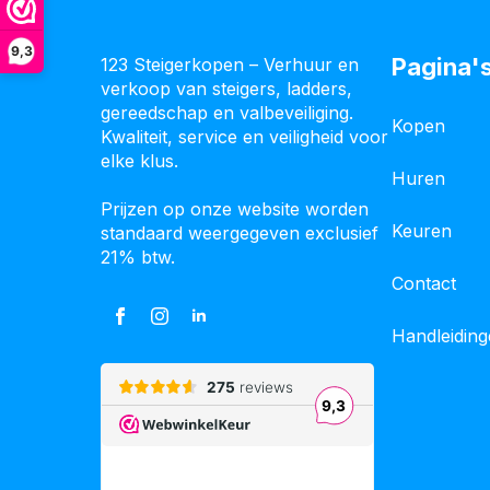
9,3
Pagina'
123 Steigerkopen – Verhuur en
verkoop van steigers, ladders,
gereedschap en valbeveiliging.
Kopen
Kwaliteit, service en veiligheid voor
elke klus.
Huren
Prijzen op onze website worden
Keuren
standaard weergegeven exclusief
21% btw.
Contact
Handleidin