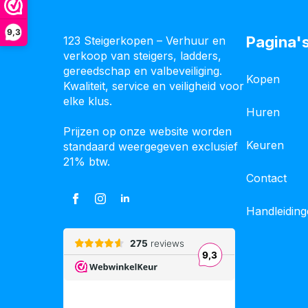
9,3
Pagina'
123 Steigerkopen – Verhuur en
verkoop van steigers, ladders,
gereedschap en valbeveiliging.
Kopen
Kwaliteit, service en veiligheid voor
elke klus.
Huren
Prijzen op onze website worden
Keuren
standaard weergegeven exclusief
21% btw.
Contact
Handleidin