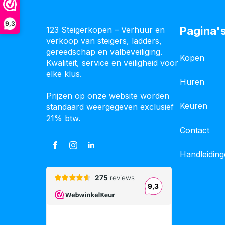
9,3
Pagina'
123 Steigerkopen – Verhuur en
verkoop van steigers, ladders,
gereedschap en valbeveiliging.
Kopen
Kwaliteit, service en veiligheid voor
elke klus.
Huren
Prijzen op onze website worden
Keuren
standaard weergegeven exclusief
21% btw.
Contact
Handleidin