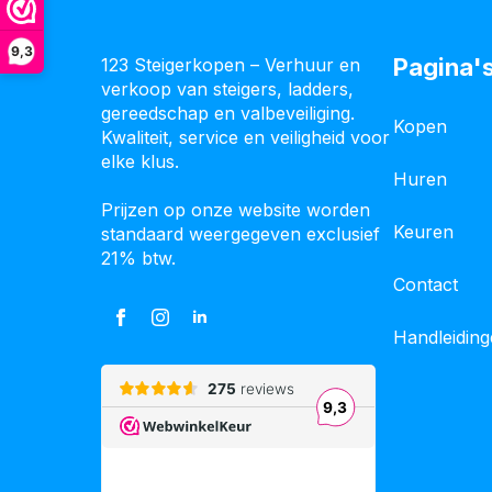
9,3
Pagina'
123 Steigerkopen – Verhuur en
verkoop van steigers, ladders,
gereedschap en valbeveiliging.
Kopen
Kwaliteit, service en veiligheid voor
elke klus.
Huren
Prijzen op onze website worden
Keuren
standaard weergegeven exclusief
21% btw.
Contact
Handleidin