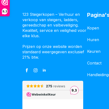
9,3
Pagina'
123 Steigerkopen – Verhuur en
verkoop van steigers, ladders,
gereedschap en valbeveiliging.
Kopen
Kwaliteit, service en veiligheid voor
elke klus.
Huren
Prijzen op onze website worden
Keuren
standaard weergegeven exclusief
21% btw.
Contact
Handleidin