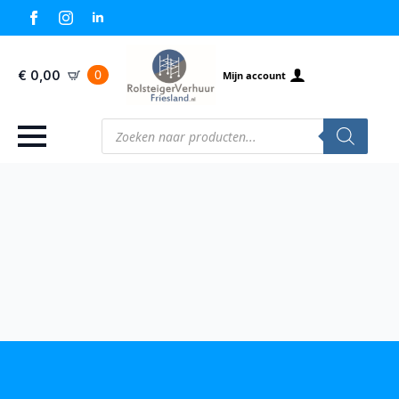
0
€
0,00
Mijn account
Producten
zoeken