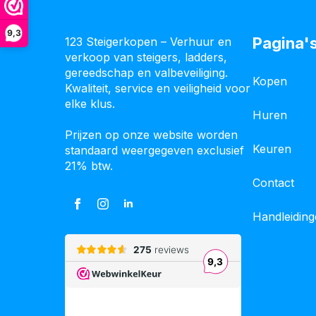
9,3
Pagina'
123 Steigerkopen – Verhuur en
verkoop van steigers, ladders,
gereedschap en valbeveiliging.
Kopen
Kwaliteit, service en veiligheid voor
elke klus.
Huren
Prijzen op onze website worden
Keuren
standaard weergegeven exclusief
21% btw.
Contact
Handleidin