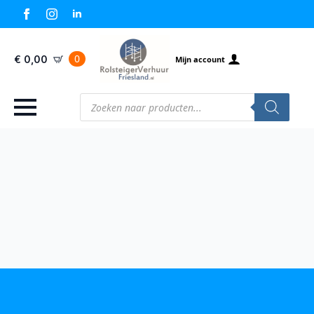
0
€
0,00
Mijn account
Producten
zoeken