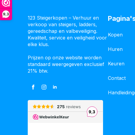
9,3
Pagina'
123 Steigerkopen – Verhuur en
verkoop van steigers, ladders,
gereedschap en valbeveiliging.
Kopen
Kwaliteit, service en veiligheid voor
elke klus.
Huren
Prijzen op onze website worden
Keuren
standaard weergegeven exclusief
21% btw.
Contact
Handleidin