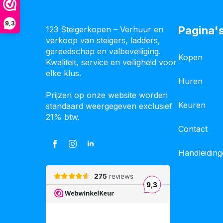
9,3
Pagina'
123 Steigerkopen – Verhuur en
verkoop van steigers, ladders,
gereedschap en valbeveiliging.
Kopen
Kwaliteit, service en veiligheid voor
elke klus.
Huren
Prijzen op onze website worden
Keuren
standaard weergegeven exclusief
21% btw.
Contact
Handleidin