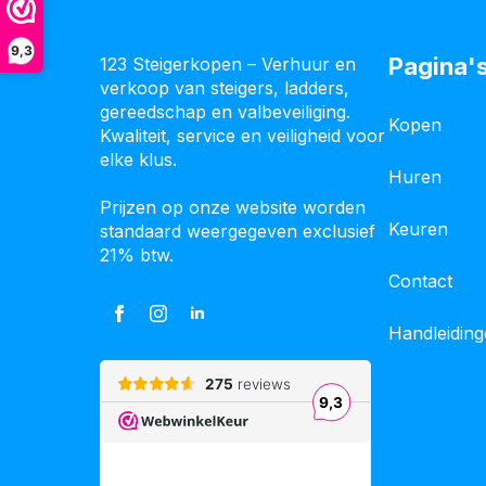
9,3
Pagina'
123 Steigerkopen – Verhuur en
verkoop van steigers, ladders,
gereedschap en valbeveiliging.
Kopen
Kwaliteit, service en veiligheid voor
elke klus.
Huren
Prijzen op onze website worden
Keuren
standaard weergegeven exclusief
21% btw.
Contact
Handleidin