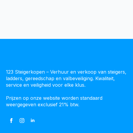
123 Steigerkopen – Verhuur en verkoop van steigers,
ladders, gereedschap en valbeveiliging. Kwaliteit,
service en veiligheid voor elke klus.
Prijzen op onze website worden standaard
weergegeven exclusief 21% btw.