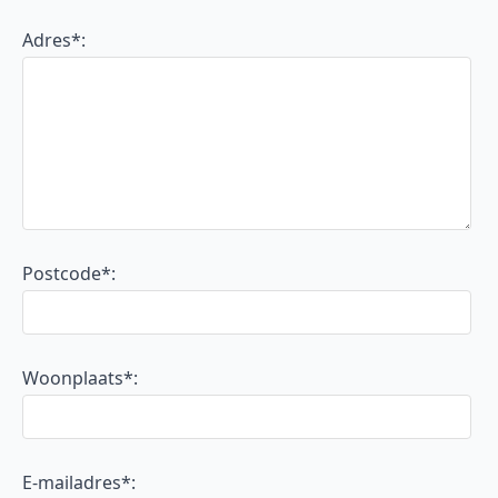
Adres*:
Postcode*:
Woonplaats*:
E-mailadres*: