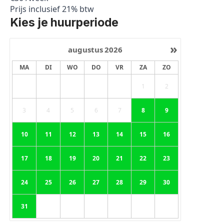
Prijs inclusief 21% btw
Kies je huurperiode
»
augustus
2026
MA
DI
WO
DO
VR
ZA
ZO
1
2
3
4
5
6
7
8
9
10
11
12
13
14
15
16
17
18
19
20
21
22
23
24
25
26
27
28
29
30
31