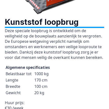
Kunststof loopbrug
Deze speciale loopbrug is ontwikkeld om de
veiligheid op de bouwplaats aanzienlijk te vergroten.
De Europese wetgeving verplicht namelijk om
omstanders en werknemers een veilige looproute te
bieden. Dankzij deze kunststof loopbrug zorg je er
voor dat mensen veilig de overkant kunnen bereiken.
Algemene specificaties
Belastbaar tot
1000 kg
Lengte
170 cm
Breedte
100 cm
Gewicht
20 kg
Huur prijs:
€30 /week