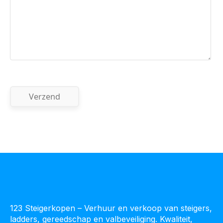
123 Steigerkopen – Verhuur en verkoop van steigers,
ladders, gereedschap en valbeveiliging. Kwaliteit,