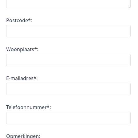
Postcode*:
Woonplaats*:
E-mailadres*:
Telefoonnummer*:
Opmerkingen: