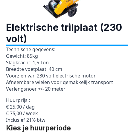
Elektrische trilplaat (230
volt)
Technische gegevens:
Gewicht: 85kg
Slagkracht: 1,5 Ton
Breedte voetplaat: 40 cm
Voorzien van 230 volt electrische motor
Afneembare wielen voor gemakkelijk transport
Verlengsnoer +/- 20 meter
Huurprijs :
€ 25,00 / dag
€ 75,00 / week
Inclusief 21% btw
Kies je huurperiode