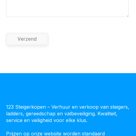
123 Steigerkopen – Verhuur en verkoop van steigers,
ladders, gereedschap en valbeveiliging. Kwaliteit,
service en veiligheid voor elke klus.
Prijzen op onze website worden standaard