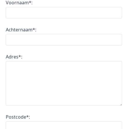
Voornaam*:
Achternaam*:
Adres*:
Postcode*: