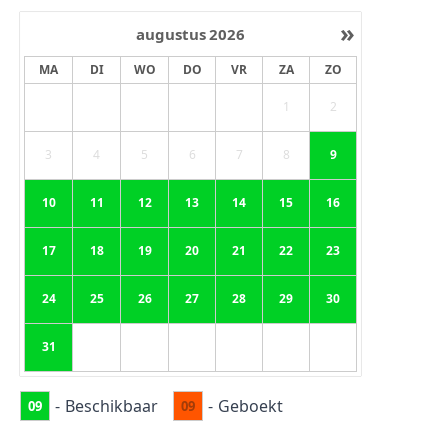
»
augustus
2026
MA
DI
WO
DO
VR
ZA
ZO
1
2
3
4
5
6
7
8
9
10
11
12
13
14
15
16
17
18
19
20
21
22
23
24
25
26
27
28
29
30
31
-
Beschikbaar
-
Geboekt
09
09