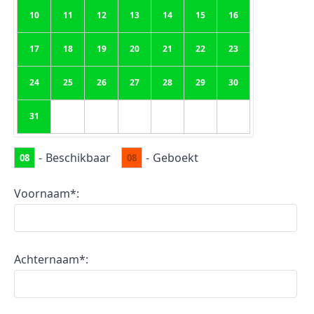
10
11
12
13
14
15
16
17
18
19
20
21
22
23
24
25
26
27
28
29
30
31
-
Beschikbaar
-
Geboekt
08
08
Voornaam*:
Achternaam*: