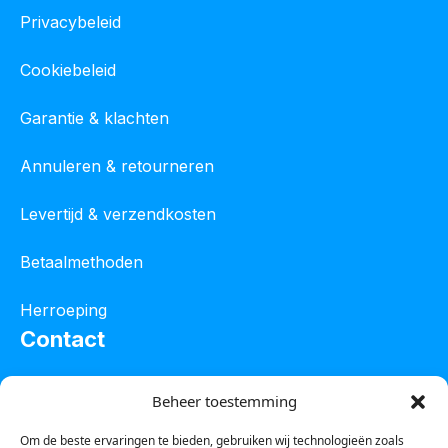
Privacybeleid
Cookiebeleid
Garantie & klachten
Annuleren & retourneren
Levertijd & verzendkosten
Betaalmethoden
Herroeping
Contact
Oostelijke industrieweg 4C
Beheer toestemming
8801 JW Franeker
Om de beste ervaringen te bieden, gebruiken wij technologieën zoals