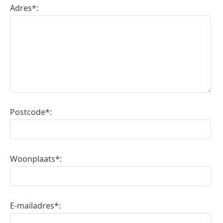
Adres*:
Postcode*:
Woonplaats*:
E-mailadres*: