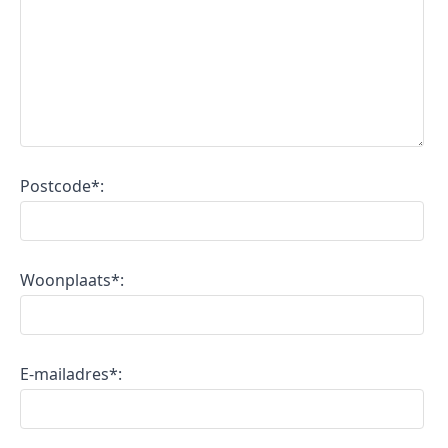
Postcode*:
Woonplaats*:
E-mailadres*: