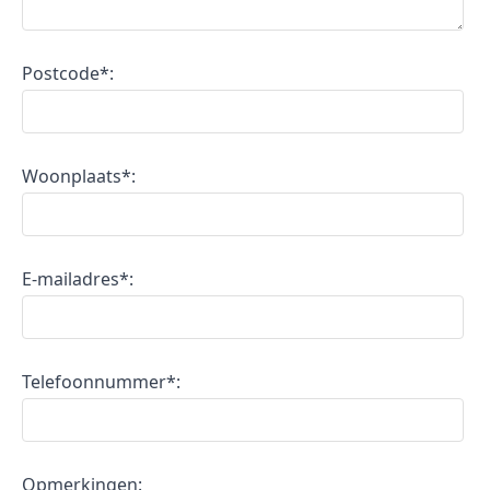
Postcode*:
Woonplaats*:
E-mailadres*:
Telefoonnummer*:
Opmerkingen: