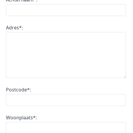
Adres*:
Postcode*:
Woonplaats*: