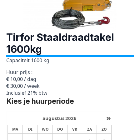
Tirfor Staaldraadtakel
1600kg
Capaciteit 1600 kg
Huur prijs :
€ 10,00 / dag
€ 30,00 / week
Inclusief 21% btw
Kies je huurperiode
»
augustus
2026
MA
DI
WO
DO
VR
ZA
ZO