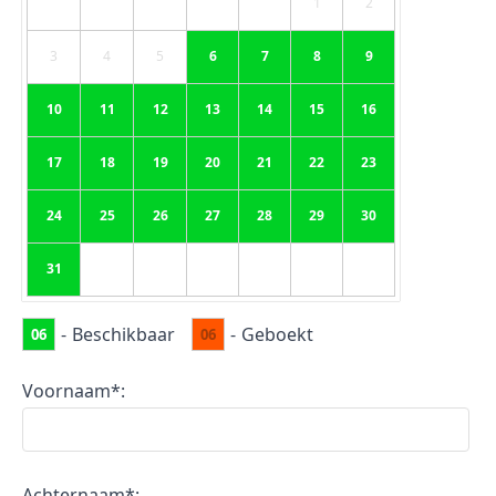
1
2
3
4
5
6
7
8
9
10
11
12
13
14
15
16
17
18
19
20
21
22
23
24
25
26
27
28
29
30
31
-
Beschikbaar
-
Geboekt
06
06
Voornaam*:
Achternaam*: