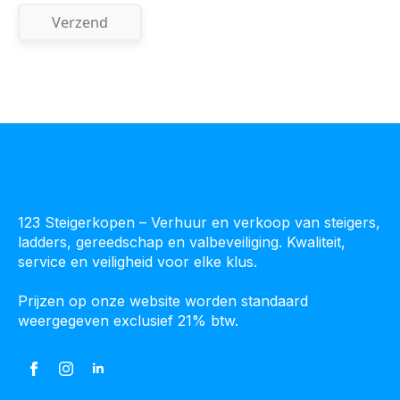
123 Steigerkopen – Verhuur en verkoop van steigers,
ladders, gereedschap en valbeveiliging. Kwaliteit,
service en veiligheid voor elke klus.
Prijzen op onze website worden standaard
weergegeven exclusief 21% btw.