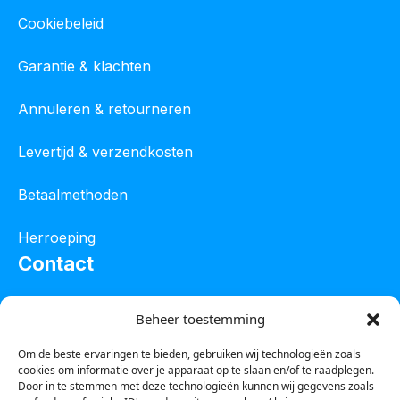
Cookiebeleid
Garantie & klachten
Annuleren & retourneren
Levertijd & verzendkosten
Betaalmethoden
Herroeping
Contact
Oostelijke industrieweg 4C
Beheer toestemming
8801 JW Franeker
Om de beste ervaringen te bieden, gebruiken wij technologieën zoals
cookies om informatie over je apparaat op te slaan en/of te raadplegen.
Tel :
0850601800
Door in te stemmen met deze technologieën kunnen wij gegevens zoals