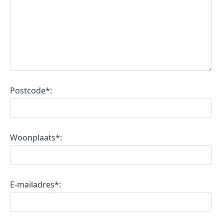
Postcode*:
Woonplaats*:
E-mailadres*: