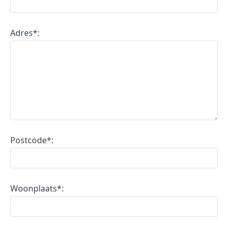
Adres*:
Postcode*:
Woonplaats*: