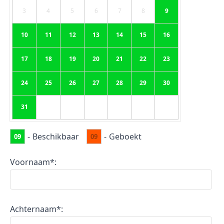
3
4
5
6
7
8
9
10
11
12
13
14
15
16
17
18
19
20
21
22
23
24
25
26
27
28
29
30
31
-
Beschikbaar
-
Geboekt
09
09
Voornaam*:
Achternaam*: