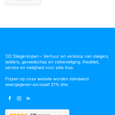
123 Steigerkopen – Verhuur en verkoop van steigers,
ladders, gereedschap en valbeveiliging. Kwaliteit,
service en veiligheid voor elke klus.
Prijzen op onze website worden standaard
weergegeven exclusief 21% btw.