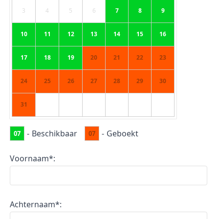
3
4
5
6
7
8
9
10
11
12
13
14
15
16
17
18
19
20
21
22
23
24
25
26
27
28
29
30
31
-
Beschikbaar
-
Geboekt
07
07
Voornaam*:
Achternaam*: