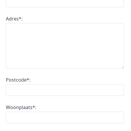
Adres*:
Postcode*:
Woonplaats*: