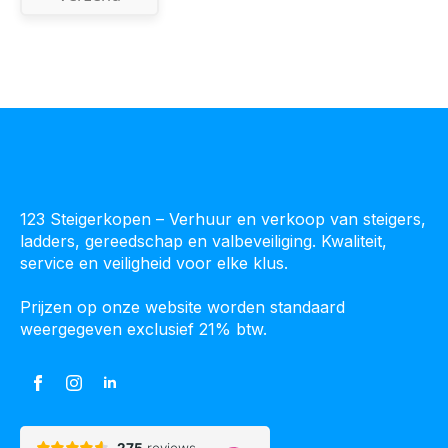
123 Steigerkopen – Verhuur en verkoop van steigers,
ladders, gereedschap en valbeveiliging. Kwaliteit,
service en veiligheid voor elke klus.
Prijzen op onze website worden standaard
weergegeven exclusief 21% btw.