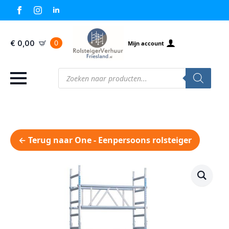
0
€
0,00
Mijn account
Producten
zoeken
← Terug naar One - Eenpersoons rolsteiger