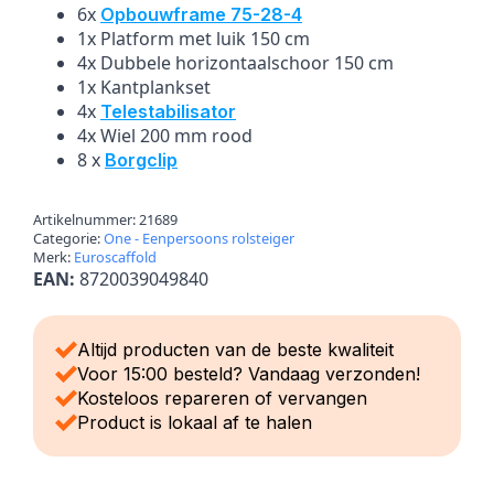
6x
Opbouwframe 75-28-4
1x Platform met luik 150 cm
4x Dubbele horizontaalschoor 150 cm
1x Kantplankset
4x
Telestabilisator
4x Wiel 200 mm rood
8 x
Borgclip
Artikelnummer:
21689
Categorie:
One - Eenpersoons rolsteiger
Merk:
Euroscaffold
EAN:
8720039049840
Altijd producten van de beste kwaliteit
Voor 15:00 besteld? Vandaag verzonden!
Kosteloos repareren of vervangen
Product is lokaal af te halen