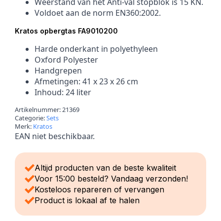
Weerstand van het Anti-val stopblok is 15 KN.
Voldoet aan de norm EN360:2002.
Kratos opbergtas FA9010200
Harde onderkant in polyethyleen
Oxford Polyester
Handgrepen
Afmetingen: 41 x 23 x 26 cm
Inhoud: 24 liter
Artikelnummer:
21369
Categorie:
Sets
Merk:
Kratos
EAN niet beschikbaar.
Altijd producten van de beste kwaliteit
Voor 15:00 besteld? Vandaag verzonden!
Kosteloos repareren of vervangen
Product is lokaal af te halen