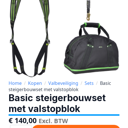
Home
Kopen
Valbeveiliging
Sets
Basic
steigerbouwset met valstopblok
Basic steigerbouwset
met valstopblok
€
140,00
Excl. BTW
Basic