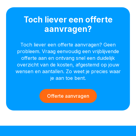
Toch liever een offerte
aanvragen?
Toch liever een offerte aanvragen? Geen
probleem. Vraag eenvoudig een vrijblijvende
offerte aan en ontvang snel een duidelijk
overzicht van de kosten, afgestemd op jouw
wensen en aantallen. Zo weet je precies waar
je aan toe bent.
Offerte aanvragen