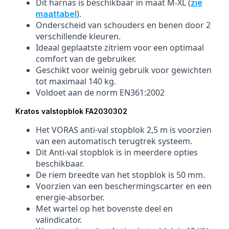
Dit harnas is beschikbaar in maat M-XL (
zie
).
maattabel
Onderscheid van schouders en benen door 2
verschillende kleuren.
Ideaal geplaatste zitriem voor een optimaal
comfort van de gebruiker.
Geschikt voor weinig gebruik voor gewichten
tot maximaal 140 kg.
Voldoet aan de norm EN361:2002
Kratos valstopblok FA2030302
Het VORAS anti-val stopblok 2,5 m is voorzien
van een automatisch terugtrek systeem.
Dit Anti-val stopblok is in meerdere opties
beschikbaar.
De riem breedte van het stopblok is 50 mm.
Voorzien van een beschermingscarter en een
energie-absorber.
Met wartel op het bovenste deel en
valindicator.