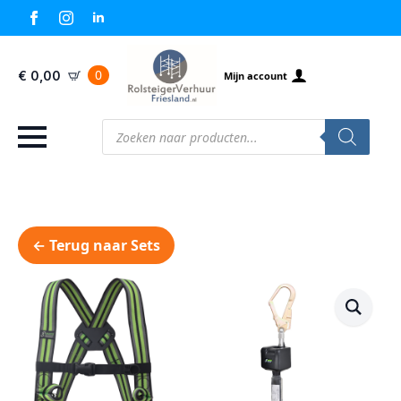
0
€
0,00
Mijn account
Producten
zoeken
← Terug naar Sets