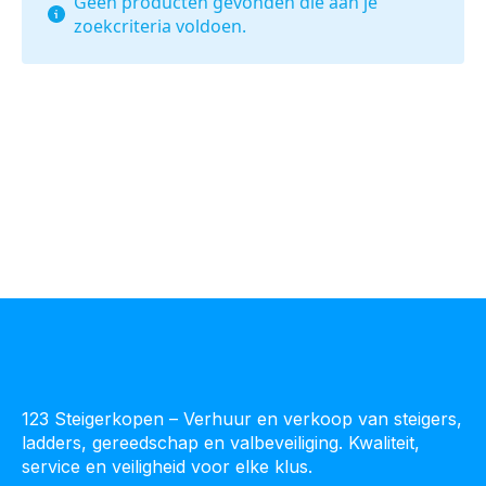
Geen producten gevonden die aan je
zoekcriteria voldoen.
123 Steigerkopen – Verhuur en verkoop van steigers,
ladders, gereedschap en valbeveiliging. Kwaliteit,
service en veiligheid voor elke klus.