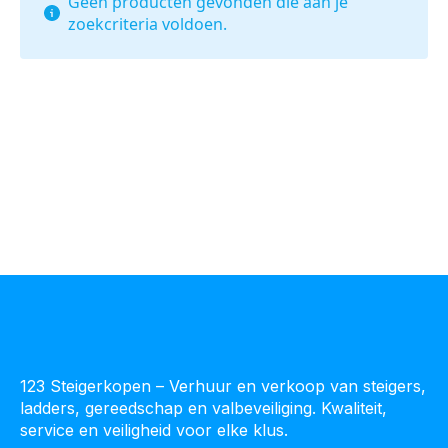
Geen producten gevonden die aan je
zoekcriteria voldoen.
123 Steigerkopen – Verhuur en verkoop van steigers,
ladders, gereedschap en valbeveiliging. Kwaliteit,
service en veiligheid voor elke klus.