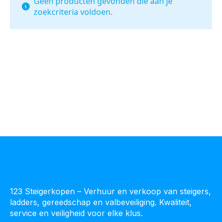
Geen producten gevonden die aan je
zoekcriteria voldoen.
123 Steigerkopen – Verhuur en verkoop van steigers,
ladders, gereedschap en valbeveiliging. Kwaliteit,
service en veiligheid voor elke klus.