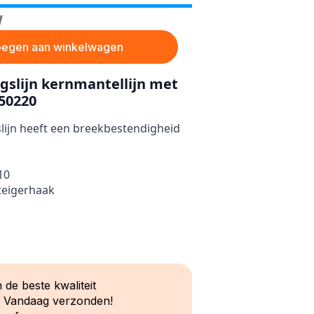
W
egen aan winkelwagen
gslijn kernmantellijn met
50220
ijn heeft een breekbestendigheid
10
teigerhaak
 de beste kwaliteit
? Vandaag verzonden!