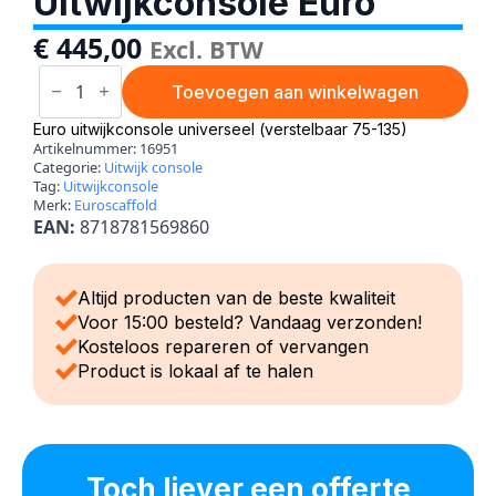
Uitwijkconsole Euro
€
445,00
Excl. BTW
Uitwijkconsole
Euro
Toevoegen aan winkelwagen
aantal
Euro uitwijkconsole universeel (verstelbaar 75-135)
Artikelnummer:
16951
Categorie:
Uitwijk console
Tag:
Uitwijkconsole
Merk:
Euroscaffold
EAN:
8718781569860
Altijd producten van de beste kwaliteit
Voor 15:00 besteld? Vandaag verzonden!
Kosteloos repareren of vervangen
Product is lokaal af te halen
Toch liever een offerte