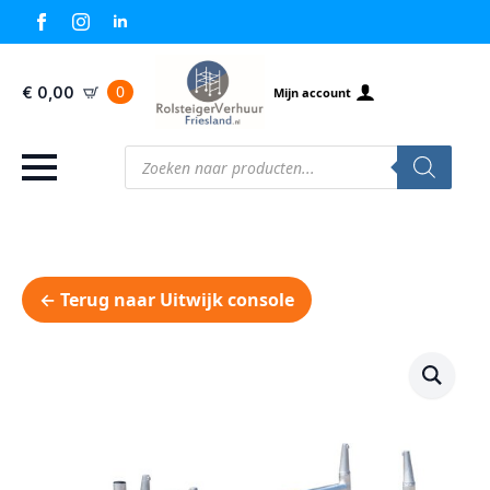
0
€
0,00
Mijn account
Producten
zoeken
← Terug naar Uitwijk console