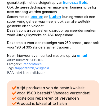
Euroscaffold
gemakkelijk met de steigertrap van
.
Ook de gereedschappen en materialen kunnen nu veilig
mee omhoog worden genomen.
binnen
buiten
Samen met de
en
leuning wordt dit een
super veilig geheel waarmee je ook aan alle wettelijk
gestelde eisen voldoet
Deze trap is universeel en daardoor op meerder merken
zoals Altrex,Skyworks en ASC toepasbaar.
Deze trap is voor een rolsteiger van 250 breed , maar ook
voor 190 of 305 steigers zijn er trappen .
email
Neem hiervoor even contact met ons op via
Artikelnummer:
51352005
Categorie:
Trappentoren
Tags:
trappentoren
,
veiligheid
EAN niet beschikbaar.
Altijd producten van de beste kwaliteit
Voor 15:00 besteld? Vandaag verzonden!
Kosteloos repareren of vervangen
Product is lokaal af te halen