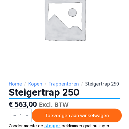
Home
Kopen
Trappentoren
Steigertrap 250
Steigertrap 250
€
563,00
Excl. BTW
Steigertrap
250
Toevoegen aan winkelwagen
aantal
steiger
Zonder moeite de
beklimmen gaat nu super