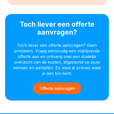
Toch liever een offerte
aanvragen?
Toch liever een offerte aanvragen? Geen
probleem. Vraag eenvoudig een vrijblijvende
offerte aan en ontvang snel een duidelijk
overzicht van de kosten, afgestemd op jouw
wensen en aantallen. Zo weet je precies waar
je aan toe bent.
Offerte aanvragen