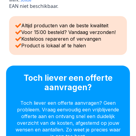
EAN niet beschikbaar.
Altijd producten van de beste kwaliteit
Voor 15:00 besteld? Vandaag verzonden!
Kosteloos repareren of vervangen
Product is lokaal af te halen
Toch liever een offerte
aanvragen?
Toch liever een offerte aanvragen? Geen
probleem. Vraag eenvoudig een vrijblijvende
offerte aan en ontvang snel een duidelijk
overzicht van de kosten, afgestemd op jouw
wensen en aantallen. Zo weet je precies waar