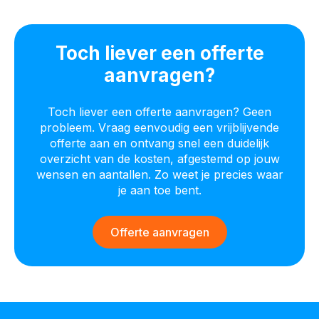
Toch liever een offerte
aanvragen?
Toch liever een offerte aanvragen? Geen
probleem. Vraag eenvoudig een vrijblijvende
offerte aan en ontvang snel een duidelijk
overzicht van de kosten, afgestemd op jouw
wensen en aantallen. Zo weet je precies waar
je aan toe bent.
Offerte aanvragen