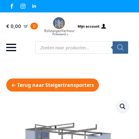
0
€
0,00
Mijn account
Producten
zoeken
← Terug naar Steigertransporters