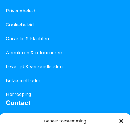
Privacybeleid
Cookiebeleid
Garantie & klachten
Annuleren & retourneren
Levertijd & verzendkosten
Betaalmethoden
Herroeping
Contact
Oostelijke industrieweg 4C
Beheer toestemming
8801 JW Franeker