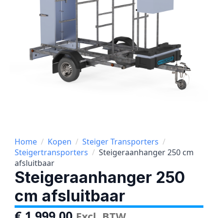
Home
Kopen
Steiger Transporters
Steigertransporters
Steigeraanhanger 250 cm
afsluitbaar
Steigeraanhanger 250
cm afsluitbaar
€
1.999,00
Excl. BTW