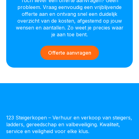
Toch liever een offerte aanvragen? Geen
probleem. Vraag eenvoudig een vrijblijvende
offerte aan en ontvang snel een duidelijk
overzicht van de kosten, afgestemd op jouw
wensen en aantallen. Zo weet je precies waar
je aan toe bent.
Offerte aanvragen
123 Steigerkopen – Verhuur en verkoop van steigers,
ladders, gereedschap en valbeveiliging. Kwaliteit,
service en veiligheid voor elke klus.