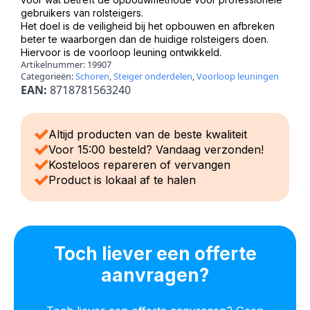
gebruikers van rolsteigers.
Het doel is de veiligheid bij het opbouwen en afbreken
beter te waarborgen dan de huidige rolsteigers doen.
Hiervoor is de voorloop leuning ontwikkeld.
Artikelnummer:
19907
Categorieën:
Schoren
,
Steiger onderdelen
,
Voorloop leuningen
EAN:
8718781563240
Altijd producten van de beste kwaliteit
Voor 15:00 besteld? Vandaag verzonden!
Kosteloos repareren of vervangen
Product is lokaal af te halen
Toch liever een offerte
aanvragen?