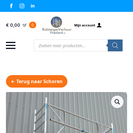
0
€
0,00
Mijn account
Producten
zoeken
← Terug naar Schoren