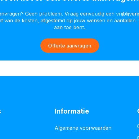
aanvragen? Geen probleem. Vraag eenvoudig een vrijblijven
cht van de kosten, afgestemd op jouw wensen en aantallen. 
aan toe bent.
Offerte aanvragen
s
Informatie
Algemene voorwaarden