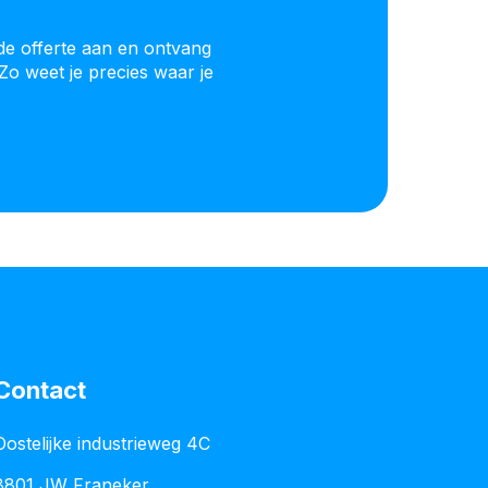
de offerte aan en ontvang
Zo weet je precies waar je
Contact
Oostelijke industrieweg 4C
8801 JW Franeker