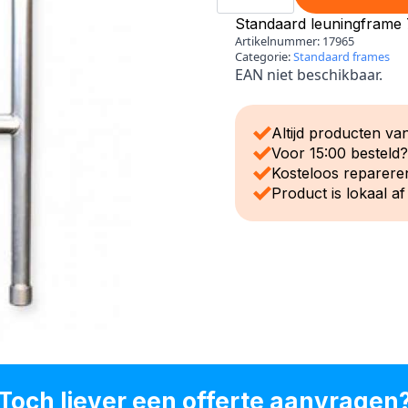
aantal
Standaard leuningframe
Artikelnummer:
17965
Categorie:
Standaard frames
EAN niet beschikbaar.
Altijd producten van
Voor 15:00 besteld
Kosteloos reparere
Product is lokaal af
Toch liever een offerte aanvragen